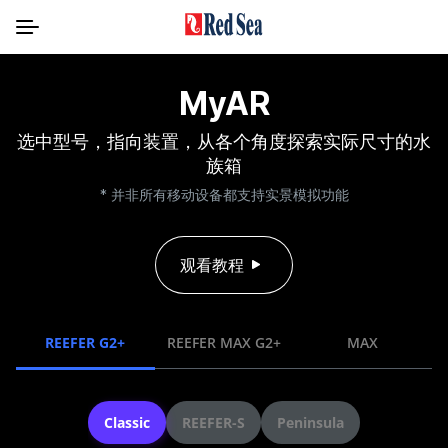
MyAR
选中型号，指向装置，从各个角度探索实际尺寸的水
族箱
* 并非所有移动设备都支持实景模拟功能
观看教程
REEFER G2+
REEFER MAX G2+
MAX
Classic
REEFER-S
Peninsula