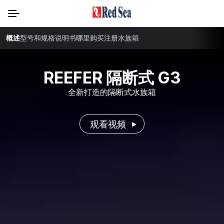
概述
型号和规格
说明书
哪里购买
注册水族箱
REEFER 隔断式 G3
全新打造的隔断式水族箱
观看视频